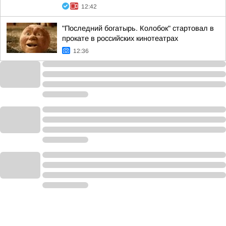
12:42
"Последний богатырь. Колобок" стартовал в
прокате в российских кинотеатрах
12:36