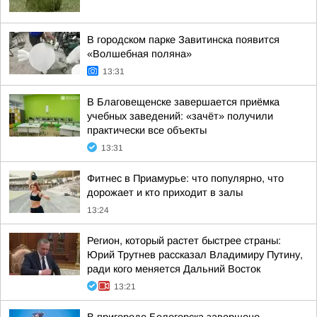
В городском парке Завитинска появится
«Волшебная поляна»
13:31
В Благовещенске завершается приёмка
учебных заведений: «зачёт» получили
практически все объекты
13:31
Фитнес в Приамурье: что популярно, что
дорожает и кто приходит в залы
13:24
Регион, который растет быстрее страны:
Юрий Трутнев рассказал Владимиру Путину,
ради кого меняется Дальний Восток
13:21