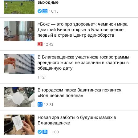
выходные
10:15
«Бокс — это про здоровье»: чемпион мира
Дмитрий Бивол открыл в Благовещенске
первый в стране Центр единоборств
12:42
В Благовещенске участников госпрограммы
арендного жилья не заселили в квартиры в
обещанную дату
11:21
В городском парке Завитинска появится
«Волшебная поляна»
13:31
Новая эра заботы о будущих мамах в
Благовещенске
11:00