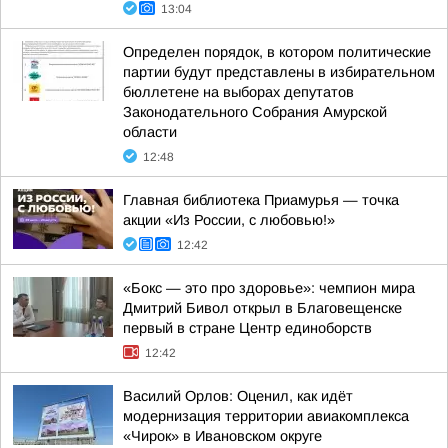
13:04
Определен порядок, в котором политические
партии будут представлены в избирательном
бюллетене на выборах депутатов
Законодательного Собрания Амурской
области
12:48
Главная библиотека Приамурья — точка
акции «Из России, с любовью!»
12:42
«Бокс — это про здоровье»: чемпион мира
Дмитрий Бивол открыл в Благовещенске
первый в стране Центр единоборств
12:42
Василий Орлов: Оценил, как идёт
модернизация территории авиакомплекса
«Чирок» в Ивановском округе