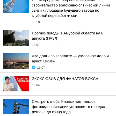
В пригороде Белогорска завершено
строительство волоконно-оптической линии
связи к площадке будущего завода по
глубокой переработки сои
13:18
Прогноз погоды в Амурской области на 8
августа (ПАЗЛ)
13:07
«За долги по зарплате — уголовное дело и
арест Lexus»
13:07
ЭКСКЛЮЗИВ ДЛЯ ФАНАТОВ БОКСА
13:04
Смотреть в оба 9 новых комплексов
фотовидеофиксации установят в городах
региона до конца года