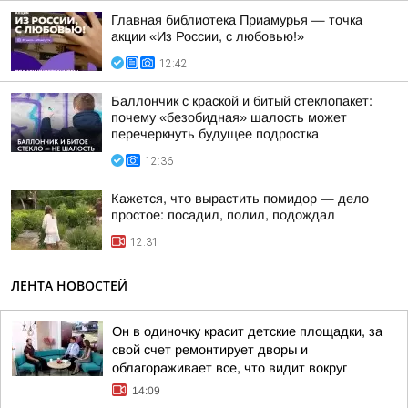
Главная библиотека Приамурья — точка
акции «Из России, с любовью!»
12:42
Баллончик с краской и битый стеклопакет:
почему «безобидная» шалость может
перечеркнуть будущее подростка
12:36
Кажется, что вырастить помидор — дело
простое: посадил, полил, подождал
12:31
ЛЕНТА НОВОСТЕЙ
Он в одиночку красит детские площадки, за
свой счет ремонтирует дворы и
облагораживает все, что видит вокруг
14:09