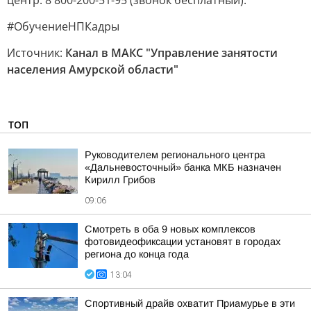
центр: 8 800-200-51-95 (звонок бесплатный).
#ОбучениеНПКадры
Источник:
Канал в МАКС "Управление занятости
населения Амурской области"
ТОП
Руководителем регионального центра
«Дальневосточный» банка МКБ назначен
Кирилл Грибов
09:06
Смотреть в оба 9 новых комплексов
фотовидеофиксации установят в городах
региона до конца года
13:04
Спортивный драйв охватит Приамурье в эти