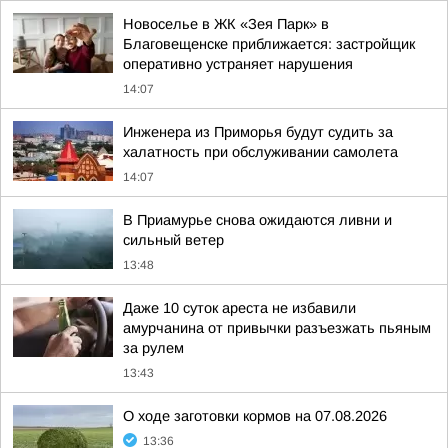
Новоселье в ЖК «Зея Парк» в
Благовещенске приближается: застройщик
оперативно устраняет нарушения
14:07
Инженера из Приморья будут судить за
халатность при обслуживании самолета
14:07
В Приамурье снова ожидаются ливни и
сильный ветер
13:48
Даже 10 суток ареста не избавили
амурчанина от привычки разъезжать пьяным
за рулем
13:43
О ходе заготовки кормов на 07.08.2026
13:36