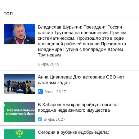
ТОП
Владислав Шурыгин: Президент России
словил Трутнева на превышении. Причем
систематическом. Произошло это в ходе
прошедшей рабочей встречи Президента
Владимира Путина с полпредом Юрием
Трутневым
Вчера, 20:09
Анна Цивилева: Для ветеранов СВО нет
сложных задач
Вчера, 23:17
В Хабаровском крае пройдут торги по
продаже недвижимого имущества
Вчера, 20:27
Сегодня в рубрике #ДобрыеДела: