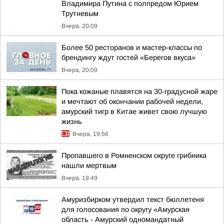
Владимира Путина с полпредом Юрием
Трутневым
Вчера, 20:09
Более 50 ресторанов и мастер-классы по
брендингу ждут гостей «Берегов вкуса»
Вчера, 20:09
Пока кожаные плавятся на 30-градусной жаре
и мечтают об окончании рабочей недели,
амурский тигр в Китае живет свою лучшую
жизнь
Вчера, 19:56
Пропавшего в Ромненском округе грибника
нашли мертвым
Вчера, 19:49
Амуризбирком утвердил текст бюллетеня
для голосования по округу «Амурская
область - Амурский одномандатный