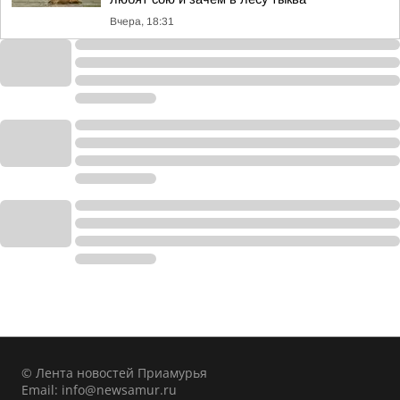
Вчера, 18:31
© Лента новостей Приамурья
Email:
info@newsamur.ru