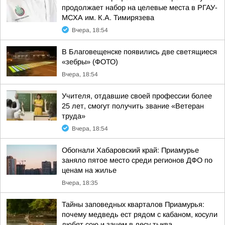
продолжает набор на целевые места в РГАУ-
МСХА им. К.А. Тимирязева
Вчера, 18:54
В Благовещенске появились две светящиеся
«зебры» (ФОТО)
Вчера, 18:54
Учителя, отдавшие своей профессии более
25 лет, смогут получить звание «Ветеран
труда»
Вчера, 18:54
Обогнали Хабаровский край: Приамурье
заняло пятое место среди регионов ДФО по
ценам на жилье
Вчера, 18:35
Тайны заповедных кварталов Приамурья:
почему медведь ест рядом с кабаном, косули
любят сою и зачем в лесу тыква