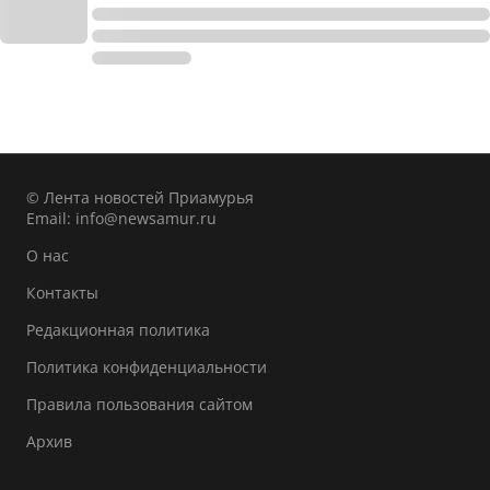
© Лента новостей Приамурья
Email:
info@newsamur.ru
О нас
Контакты
Редакционная политика
Политика конфиденциальности
Правила пользования сайтом
Архив