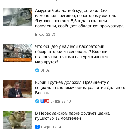
Амурский областной суд оставил без
изменения приговор, по которому житель
Якутска проведет 5,5 года в колонии-
поселении, сообщает областная прокуратура
Вчера, 22:08
Что общего у научной лаборатории,
обсерватории и технопарка? Все они
становятся точками на туристических
маршрутах!
01:03
Юрий Трутнев доложил Президенту о
социально-экономическом развитии Дальнего
Востока
Вчера, 22:40
В Первомайском парке орудует шайка
пушистых вымогателей
Вчера, 17:14