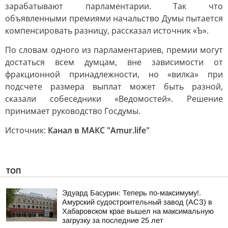
зарабатывают парламентарии. Так что
объявленными премиями начальство Думы пытается
компенсировать разницу, рассказал источник «Ъ».
По словам одного из парламентариев, премии могут
достаться всем думцам, вне зависимости от
фракционной принадлежности, но «вилка» при
подсчете размера выплат может быть разной,
сказали собеседники «Ведомостей». Решение
принимает руководство Госдумы.
Источник:
Канал в МАКС "Аmur.life"
ТОП
Эдуард Басурин: Теперь по-максимуму!.
Амурский судостроительный завод (АСЗ) в
Хабаровском крае вышел на максимальную
загрузку за последние 25 лет