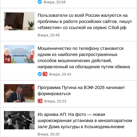
Вчера, 20:58
Пользователи со всей России жалуются на
проблемы в работе российских сайтов, пишут
«Известия» со ссылкой на сервис Сбой.рф
Вчера, 20:49
Мошенничество по телефону становится
одним из наиболее распространенных
способов мошеннических действий,
направленный на обогащение путем обмана
Вчера, 20:43
Программа Путина на ВЭФ-2026 начинает
формироваться
Вчера, 20:23
Из архива АП: На фото — новая
широкоэкранная установка в киноаппаратном
зале Дома культуры в Козьмодемьяновке
Вчера, 20:20