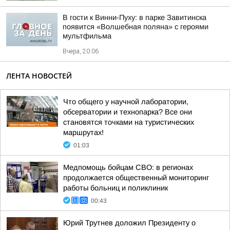
В гости к Винни-Пуху: в парке Завитинска
появится «Волшебная поляна» с героями
мультфильма
Вчера, 20:06
ЛЕНТА НОВОСТЕЙ
Что общего у научной лаборатории,
обсерватории и технопарка? Все они
становятся точками на туристических
маршрутах!
01:03
Медпомощь бойцам СВО: в регионах
продолжается общественный мониторинг
работы больниц и поликлиник
00:43
Юрий Трутнев доложил Президенту о