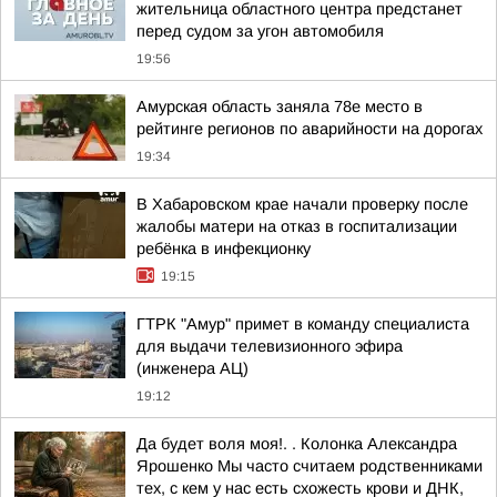
жительница областного центра предстанет
перед судом за угон автомобиля
19:56
Амурская область заняла 78е место в
рейтинге регионов по аварийности на дорогах
19:34
В Хабаровском крае начали проверку после
жалобы матери на отказ в госпитализации
ребёнка в инфекционку
19:15
ГТРК "Амур" примет в команду специалиста
для выдачи телевизионного эфира
(инженера АЦ)
19:12
Да будет воля моя!. . Колонка Александра
Ярошенко Мы часто считаем родственниками
тех, с кем у нас есть схожесть крови и ДНК,