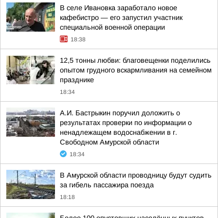
В селе Ивановка заработало новое
кафебистро — его запустил участник
специальной военной операции
18:38
12,5 тонны любви: благовещенки поделились
опытом грудного вскармливания на семейном
празднике
18:34
А.И. Бастрыкин поручил доложить о
результатах проверки по информации о
ненадлежащем водоснабжении в г.
Свободном Амурской области
18:34
В Амурской области проводницу будут судить
за гибель пассажира поезда
18:18