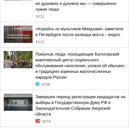
но душевно и духовно мы — совершенно
чужие люди
19:12
«Корабль из мультиков Миядзаки» заметили
в Петербурге после развода моста – видео
19:12
Пожилые люди, посещающие Белогорский
комплексный центр социального
обслуживания населения, узнали об обычаях
и традициях коренных малочисленных
народов России
18:58
Завершен период регистрации кандидатов на
выборы в Государственную Думу РФ и
Законодательное Собрание Амурской
области
18:54