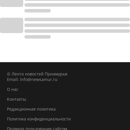
© Лента новостей Приамурья
Email:
info@newsamur.ru
О нас
Контакты
Редакционная политика
Политика конфиденциальности
Правила пользования сайтом