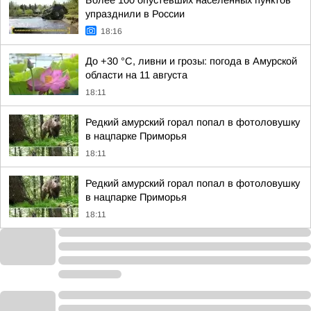
Более 100 опустевших населённых пунктов
упразднили в России
18:16
До +30 °C, ливни и грозы: погода в Амурской
области на 11 августа
18:11
Редкий амурский горал попал в фотоловушку
в нацпарке Приморья
18:11
Редкий амурский горал попал в фотоловушку
в нацпарке Приморья
18:11