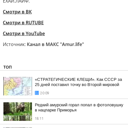
ЕХАЙ.ЛАЙФ.
Смотри в ВК
Смотри в RUTUBE
Смотри в YouTube
Источник:
Канал в МАКС "Аmur.life"
ТОП
«СТРАТЕГИЧЕСКИЕ КЛЕЩИ». Как СССР за
25 дней поставил точку во Второй мировой
20:09
Редкий амурский горал попал в фотоловушку
в нацпарке Приморья
18:11