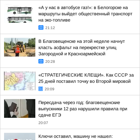
«А у нас в автобусе газ!»: в Белогорске на
маршруты выйдет общественный транспорт
на эко-топливе
21:12
В Благовещенске на этой неделе начнут
класть асфальт на перекрестке улиц
Загородной и Красноармейской
20:28
«СТРАТЕГИЧЕСКИЕ КЛЕЩИ». Как СССР за
25 дней поставил точку во Второй мировой
20:09
Пересдача через год: благовещенские
выпускники 12 раз нарушили правила при
сдаче ЕГЭ
20:07
Ключи оставил, машину не нашел: