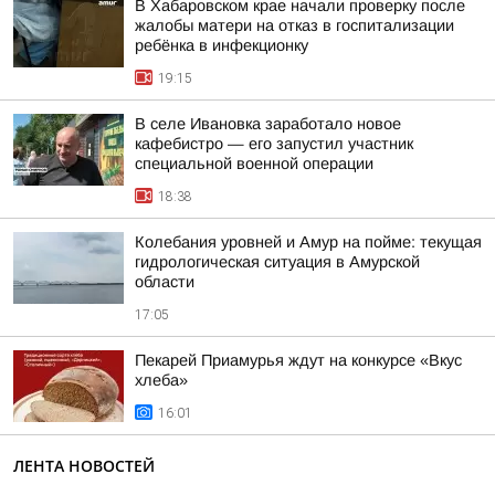
В Хабаровском крае начали проверку после
жалобы матери на отказ в госпитализации
ребёнка в инфекционку
19:15
В селе Ивановка заработало новое
кафебистро — его запустил участник
специальной военной операции
18:38
Колебания уровней и Амур на пойме: текущая
гидрологическая ситуация в Амурской
области
17:05
Пекарей Приамурья ждут на конкурсе «Вкус
хлеба»
16:01
ЛЕНТА НОВОСТЕЙ