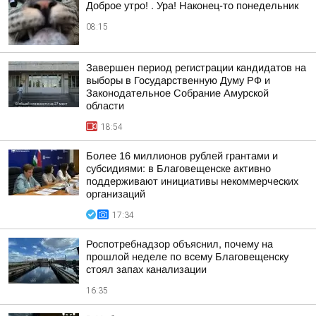
Доброе утро! . Ура! Наконец-то понедельник
08:15
Завершен период регистрации кандидатов на
выборы в Государственную Думу РФ и
Законодательное Собрание Амурской
области
18:54
Более 16 миллионов рублей грантами и
субсидиями: в Благовещенске активно
поддерживают инициативы некоммерческих
организаций
17:34
Роспотребнадзор объяснил, почему на
прошлой неделе по всему Благовещенску
стоял запах канализации
16:35