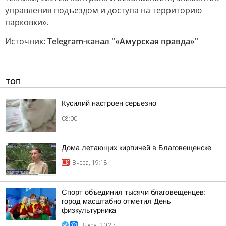
управления подъездом и доступа на территорию
парковки».
Источник:
Telegram-канал "«Амурская правда»"
ТОП
Кусилий настроен серьезно
08:00
Дома летающих кирпичей в Благовещенске
Вчера, 19:18
Спорт объединил тысячи благовещенцев:
город масштабно отметил День
физкультурника
Вчера, 20:27