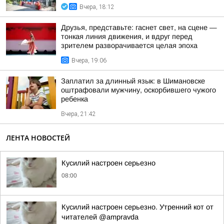
Вчера, 18:12
Друзья, представьте: гаснет свет, на сцене —
тонкая линия движения, и вдруг перед
зрителем разворачивается целая эпоха
Вчера, 19:06
Заплатил за длинный язык: в Шимановске
оштрафовали мужчину, оскорбившего чужого
ребенка
Вчера, 21:42
ЛЕНТА НОВОСТЕЙ
Кусилий настроен серьезно
08:00
Кусилий настроен серьезно. Утренний кот от
читателей @ampravda