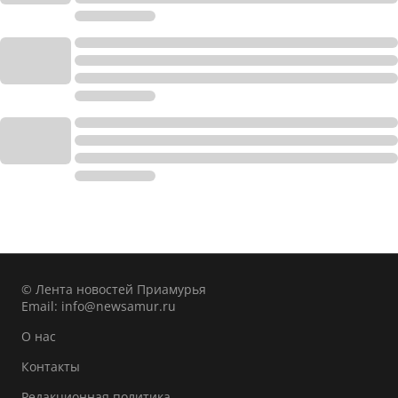
© Лента новостей Приамурья
Email:
info@newsamur.ru
О нас
Контакты
Редакционная политика