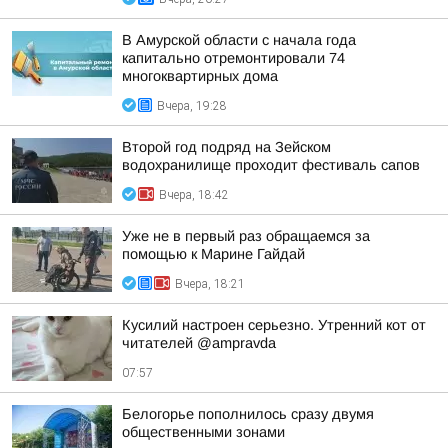
В Амурской области с начала года
капитально отремонтировали 74
многоквартирных дома
Вчера, 19:28
Второй год подряд на Зейском
водохранилище проходит фестиваль сапов
Вчера, 18:42
Уже не в первый раз обращаемся за
помощью к Марине Гайдай
Вчера, 18:21
Кусилий настроен серьезно. Утренний кот от
читателей @ampravda
07:57
Белогорье пополнилось сразу двумя
общественными зонами