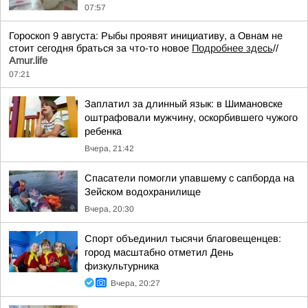
07:57
Гороскоп 9 августа: Рыбы проявят инициативу, а Овнам не
стоит сегодня браться за что-то новое
Подробнее здесь
//
Аmur.life
07:21
Заплатил за длинный язык: в Шимановске
оштрафовали мужчину, оскорбившего чужого
ребенка
Вчера, 21:42
Спасатели помогли упавшему с сапборда на
Зейском водохранилище
Вчера, 20:30
Спорт объединил тысячи благовещенцев:
город масштабно отметил День
физкультурника
Вчера, 20:27