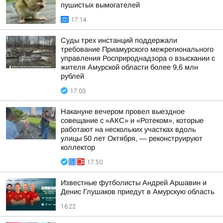
пушистых вымогателей
17:14
Суды трех инстанций поддержали
требование Приамурского межрегионального
управления Росприроднадзора о взыскании с
жителя Амурской области более 9,6 млн
рублей
17:03
Накануне вечером провел выездное
совещание с «АКС» и «Ротеком», которые
работают на нескольких участках вдоль
улицы 50 лет Октября, — реконструируют
коллектор
17:50
Известные футболисты Андрей Аршавин и
Денис Глушаков приедут в Амурскую область
16:22