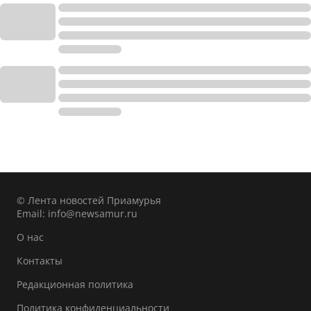
© Лента новостей Приамурья
Email:
info@newsamur.ru
О нас
Контакты
Редакционная политика
Политика конфиденциальности