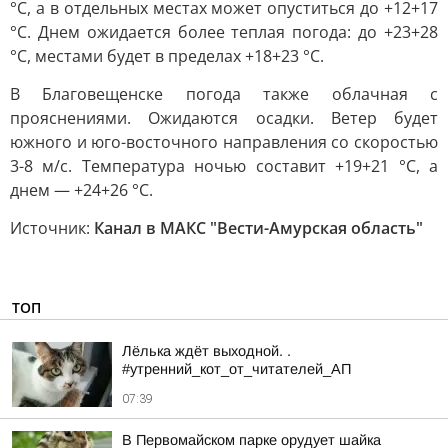
°С, а в отдельных местах может опуститься до +12+17
°С. Днем ожидается более теплая погода: до +23+28
°С, местами будет в пределах +18+23 °С.
В Благовещенске погода также облачная с
прояснениями. Ожидаются осадки. Ветер будет
южного и юго-восточного направления со скоростью
3-8 м/с. Температура ночью составит +19+21 °С, а
днем — +24+26 °С.
Источник:
Канал в МАКС "Вести-Амурская область"
ТОП
Лёлька ждёт выходной. .
#утренний_кот_от_читателей_АП
07:39
В Первомайском парке орудует шайка