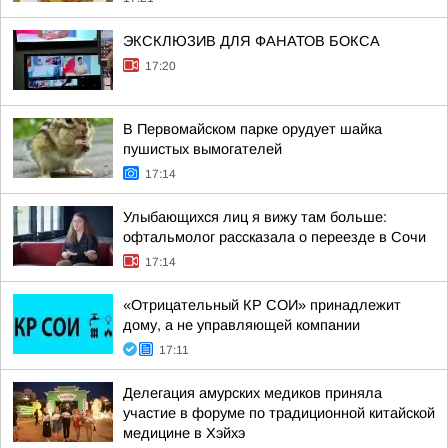
ЭКСКЛЮЗИВ ДЛЯ ФАНАТОВ БОКСА
17:20
В Первомайском парке орудует шайка
пушистых вымогателей
17:14
Улыбающихся лиц я вижу там больше:
офтальмолог рассказала о переезде в Сочи
17:14
«Отрицательный КР СОИ» принадлежит
дому, а не управляющей компании
17:11
Делегация амурских медиков приняла
участие в форуме по традиционной китайской
медицине в Хэйхэ