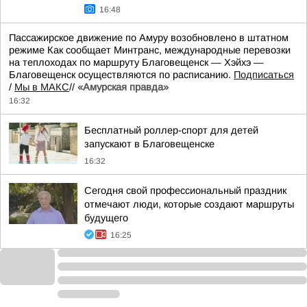
16:48
Пассажирское движение по Амуру возобновлено в штатном
режиме Как сообщает Минтранс, международные перевозки
на теплоходах по маршруту Благовещенск — Хэйхэ —
Благовещенск осуществляются по расписанию.
Подписаться
/
Мы в МАКС
//
«Амурская правда»
16:32
Бесплатный роллер-спорт для детей
запускают в Благовещенске
16:32
Сегодня свой профессиональный праздник
отмечают люди, которые создают маршруты
будущего
16:25