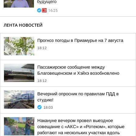
будущего
16:25
ЛЕНТА НОВОСТЕЙ
Прогноз погоды в Приамурье на 7 августа
18:12
Пассажирское сообщение между
Благовещенском и Хэйхэ возобновлено
18:12
Вечерний опросник по правилам ПДД в
студию!
18:03
Накануне вечером провел выездное
совещание с «АКС» и «Ротеком», которые
работают на нескольких участках вдоль