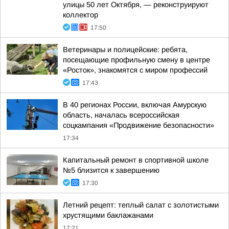
улицы 50 лет Октября, — реконструируют
коллектор
17:50
Ветеринары и полицейские: ребята,
посещающие профильную смену в центре
«Росток», знакомятся с миром профессий
17:43
В 40 регионах России, включая Амурскую
область, началась всероссийская
соцкампания «Продвижение безопасности»
17:34
Капитальный ремонт в спортивной школе
№5 близится к завершению
17:30
Летний рецепт: теплый салат с золотистыми
хрустящими баклажанами
17:21