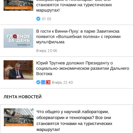
становятся точками на туристических
маршрутах!
01:03
В гости к Винни-Пуху: в парке Завитинска
появится «Волшебная поляна» с героями
мультфильма
Вчера, 20:06
Юрий Трутнев доложил Президенту о
социально-экономическом развитии Дальнего
Востока
Вчера, 22:40
ЛЕНТА НОВОСТЕЙ
Что общего у научной лаборатории,
обсерватории и технопарка? Все они
становятся точками на туристических
маршрутах!