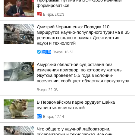
Программа Путина на ВЭФ-2026 начинает
формироваться
Вчера, 20:23
Дмитрий Чернышенко: Порядка 110
маршрутов научно-популярного туризма в 35
регионах создано в рамках Десятилетия
науки и технологий
Вчера, 18:51
Амурский областной суд оставил без
изменения приговор, по которому житель
Якутска проведет 5,5 года в колонии-
поселении, сообщает областная прокуратура
Вчера, 22:08
В Первомайском парке орудует шайка
пушистых вымогателей
Вчера, 17:14
Что общего у научной лаборатории,
обсерватории и технопарка? Все они