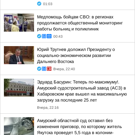
01:03
Медпомощь бойцам СВО: в регионах
продолжается общественный мониторинг
работы больниц и поликлиник
00:43
Юрий Трутнев доложил Президенту о
социально-экономическом развитии
Дальнего Востока
Вчера, 22:40
Эдуард Басурин: Теперь по-максимуму!.
Амурский судостроительный завод (АСЗ) в
Хабаровском крае вышел на максимальную
загрузку за последние 25 лет
Вчера, 22:16
Амурский областной суд оставил без
изменения приговор, по которому житель
Якутска проведет 5,5 года в колонии-