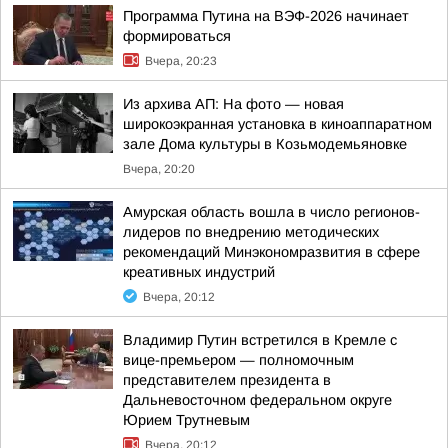
Программа Путина на ВЭФ-2026 начинает
формироваться
Вчера, 20:23
Из архива АП: На фото — новая
широкоэкранная установка в киноаппаратном
зале Дома культуры в Козьмодемьяновке
Вчера, 20:20
Амурская область вошла в число регионов-
лидеров по внедрению методических
рекомендаций Минэкономразвития в сфере
креативных индустрий
Вчера, 20:12
Владимир Путин встретился в Кремле с
вице-премьером — полномочным
представителем президента в
Дальневосточном федеральном округе
Юрием Трутневым
Вчера, 20:12