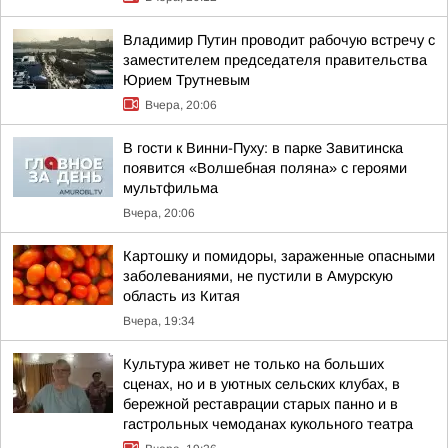
Владимир Путин проводит рабочую встречу с
заместителем председателя правительства
Юрием Трутневым
Вчера, 20:06
В гости к Винни-Пуху: в парке Завитинска
появится «Волшебная поляна» с героями
мультфильма
Вчера, 20:06
Картошку и помидоры, зараженные опасными
заболеваниями, не пустили в Амурскую
область из Китая
Вчера, 19:34
Культура живет не только на больших
сценах, но и в уютных сельских клубах, в
бережной реставрации старых панно и в
гастрольных чемоданах кукольного театра