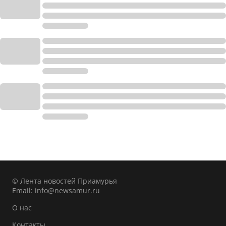
© Лента новостей Приамурья
Email:
info@newsamur.ru
О нас
Контакты