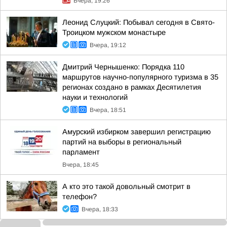
Вчера, 19:26
Леонид Слуцкий: Побывал сегодня в Свято-
Троицком мужском монастыре
Вчера, 19:12
Дмитрий Чернышенко: Порядка 110
маршрутов научно-популярного туризма в 35
регионах создано в рамках Десятилетия
науки и технологий
Вчера, 18:51
Амурский избирком завершил регистрацию
партий на выборы в региональный
парламент
Вчера, 18:45
А кто это такой довольный смотрит в
телефон?
Вчера, 18:33