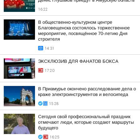
Денис Глушаков приедут в Амурскую область
16:22
В общественно-культурном центре
Благовещенска состоялось торжественное
мероприятие, посвящённое 70-летию Дня
строителя
14:31
ЭКСКЛЮЗИВ ДЛЯ ФАНАТОВ БОКСА
17:20
В Приамурье окончено расследование дела о
краже электроинструментов и велосипеда
15:28
Сегодня свой профессиональный праздник
отмечают люди, которые создают маршруты
будущего
16:25