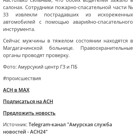
настолько сильным, что обоих водителей зажало в
салонах. Сотрудники пожарно-спасательной части №
33 извлекли пострадавших из искореженных
автомобилей с помощью аварийно-спасательного
инструмента.
Сейчас мужчины в тяжелом состоянии находятся в
Магдагачинской больнице. Правоохранительные
органы проводят проверку.
Фото: Амурсукий центр ГЗ и ПБ
#происшествия
АСН в MAX
Подписаться на АСН
Предложить новость
Источник:
Telegram-канал "Амурская служба
новостей - АСН24"