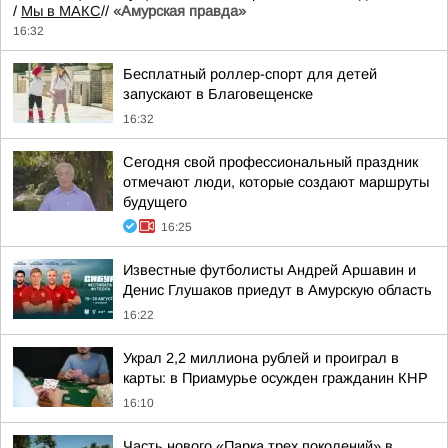
/
Мы в МАКС
//
«Амурская правда»
16:32
Бесплатный роллер-спорт для детей
запускают в Благовещенске
16:32
Сегодня свой профессиональный праздник
отмечают люди, которые создают маршруты
будущего
16:25
Известные футболисты Андрей Аршавин и
Денис Глушаков приедут в Амурскую область
16:22
Украл 2,2 миллиона рублей и проиграл в
карты: в Приамурье осужден гражданин КНР
16:10
Часть нового «Парка трех поколений» в