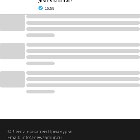
деятельности»!
15:58
© Лента новостей Приамурья
Email:
info@newsamur.ru