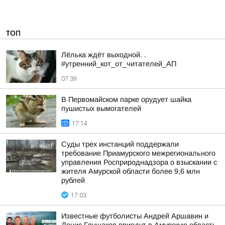
ТОП
Лёлька ждёт выходной. .
#утренний_кот_от_читателей_АП
07:39
В Первомайском парке орудует шайка
пушистых вымогателей
17:14
Суды трех инстанций поддержали
требование Приамурского межрегионального
управления Росприроднадзора о взыскании с
жителя Амурской области более 9,6 млн
рублей
17:03
Известные футболисты Андрей Аршавин и