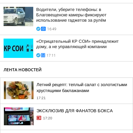
Водители, уберите телефоны: в
Благовещенске камеры фиксируют
использование гаджетов за рулём
16:49
«Отрицательный КР СОИ» принадлежит
дому, а не управляющей компании
17:11
ЛЕНТА НОВОСТЕЙ
Летний рецепт: теплый салат с золотистыми
хрустящими баклажанами
17:21
ЭКСКЛЮЗИВ ДЛЯ ФАНАТОВ БОКСА
17:20