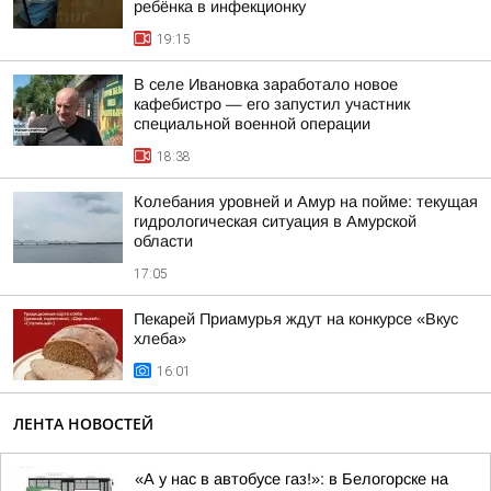
ребёнка в инфекционку
19:15
В селе Ивановка заработало новое
кафебистро — его запустил участник
специальной военной операции
18:38
Колебания уровней и Амур на пойме: текущая
гидрологическая ситуация в Амурской
области
17:05
Пекарей Приамурья ждут на конкурсе «Вкус
хлеба»
16:01
ЛЕНТА НОВОСТЕЙ
«А у нас в автобусе газ!»: в Белогорске на