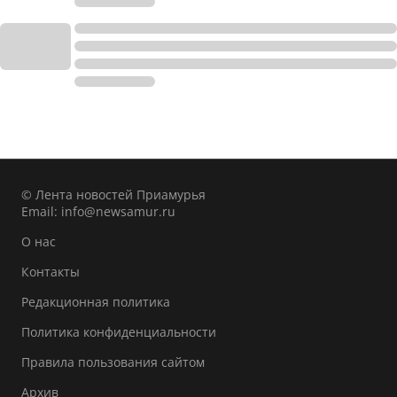
© Лента новостей Приамурья
Email:
info@newsamur.ru
О нас
Контакты
Редакционная политика
Политика конфиденциальности
Правила пользования сайтом
Архив