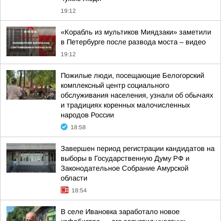
19:12
«Корабль из мультиков Миядзаки» заметили
в Петербурге после развода моста – видео
19:12
Пожилые люди, посещающие Белогорский
комплексный центр социального
обслуживания населения, узнали об обычаях
и традициях коренных малочисленных
народов России
18:58
Завершен период регистрации кандидатов на
выборы в Государственную Думу РФ и
Законодательное Собрание Амурской
области
18:54
В селе Ивановка заработало новое