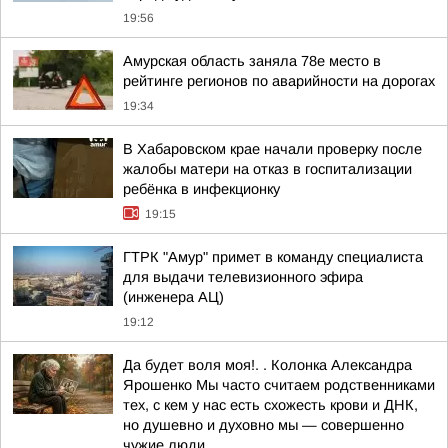
19:56
Амурская область заняла 78е место в
рейтинге регионов по аварийности на дорогах
19:34
В Хабаровском крае начали проверку после
жалобы матери на отказ в госпитализации
ребёнка в инфекционку
19:15
ГТРК "Амур" примет в команду специалиста
для выдачи телевизионного эфира
(инженера АЦ)
19:12
Да будет воля моя!. . Колонка Александра
Ярошенко Мы часто считаем родственниками
тех, с кем у нас есть схожесть крови и ДНК,
но душевно и духовно мы — совершенно
чужие люди