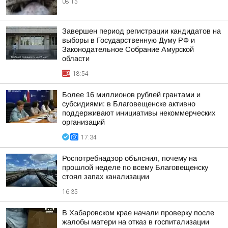
08:15
Завершен период регистрации кандидатов на
выборы в Государственную Думу РФ и
Законодательное Собрание Амурской
области
18:54
Более 16 миллионов рублей грантами и
субсидиями: в Благовещенске активно
поддерживают инициативы некоммерческих
организаций
17:34
Роспотребнадзор объяснил, почему на
прошлой неделе по всему Благовещенску
стоял запах канализации
16:35
В Хабаровском крае начали проверку после
жалобы матери на отказ в госпитализации