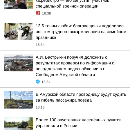
кафебистро — его запустил участник
специальной военной операции
18:38
12,5 тонны любви: благовещенки поделились
опытом грудного вскармливания на семейном
празднике
18:34
А.И. Бастрыкин поручил доложить о
результатах проверки по информации о
ненадлежащем водоснабжении в г.
Свободном Амурской области
18:34
В Амурской области проводницу будут судить
за гибель пассажира поезда
18:18
Более 100 опустевших населённых пунктов
упразднили в России