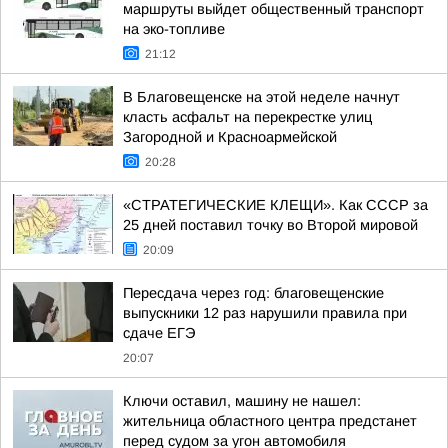
маршруты выйдет общественный транспорт
на эко-топливе
21:12
В Благовещенске на этой неделе начнут
класть асфальт на перекрестке улиц
Загородной и Красноармейской
20:28
«СТРАТЕГИЧЕСКИЕ КЛЕЩИ». Как СССР за
25 дней поставил точку во Второй мировой
20:09
Пересдача через год: благовещенские
выпускники 12 раз нарушили правила при
сдаче ЕГЭ
20:07
Ключи оставил, машину не нашел:
жительница областного центра предстанет
перед судом за угон автомобиля