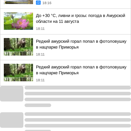
18:16
До +30 °C, ливни и грозы: погода в Амурской
области на 11 августа
18:11
Редкий амурский горал попал в фотоловушку
в нацпарке Приморья
18:11
Редкий амурский горал попал в фотоловушку
в нацпарке Приморья
18:11