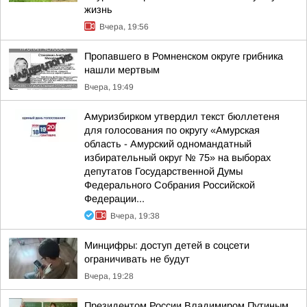
жизнь
Вчера, 19:56
Пропавшего в Ромненском округе грибника
нашли мертвым
Вчера, 19:49
Амуризбирком утвердил текст бюллетеня
для голосования по округу «Амурская
область - Амурский одномандатный
избирательный округ № 75» на выборах
депутатов Государственной Думы
Федерального Собрания Российской
Федерации...
Вчера, 19:38
Минцифры: доступ детей в соцсети
ограничивать не будут
Вчера, 19:28
Президентом России Владимиром Путиным