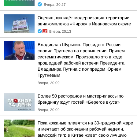
Вчера, 20:27
Оценил, как идёт модернизация территории
авиакомплекса «Чирок» в Ивановском округе
Вчера, 20:13
Владислав Шурыгин: Президент России
словил Трутнева на превышении. Причем
систематическом. Произошло это в ходе
прошедшей рабочей встречи Президента
Владимира Путина с полпредом Юрием
Трутневым
Вчера, 20:09
Более 50 ресторанов и мастер-классы по
брендингу ждут гостей «Берегов вкуса»
Вчера, 20:09
Пока кожаные плавятся на 30-градусной жаре
и мечтают об окончании рабочей недели,
амурский тигр в Китае живет свою лучшую