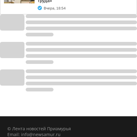
труда»
Вчера, 18:54
© Лента новостей Приамурья
Email:
info@newsamur.ru