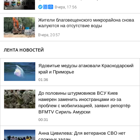
Вчера, 17:56
Жители благовещенского микрорайона снова
жалуются на отсутствие воды
Вчера, 20:57
ЛЕНТА НОВОСТЕЙ
Ядовитые медузы атаковали Краснодарский
край и Приморье
01:36
До половины штурмовиков ВСУ Киев
намерен заменить иностранцами из-за
проблем с мобилизацией, заявил репортёр
BFMTV Сириль Амурски
00:31
Анна Цивилева: Для ветеранов СВО нет
сложных задач