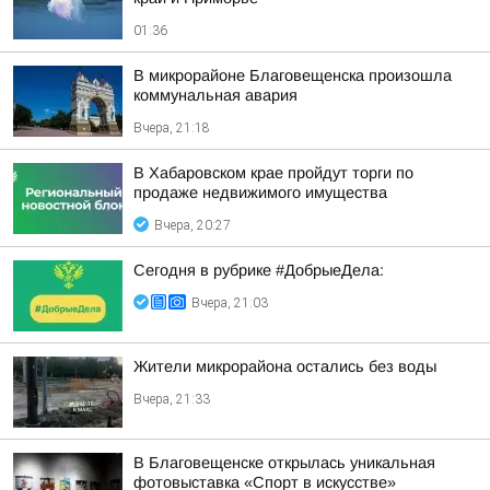
01:36
В микрорайоне Благовещенска произошла
коммунальная авария
Вчера, 21:18
В Хабаровском крае пройдут торги по
продаже недвижимого имущества
Вчера, 20:27
Сегодня в рубрике #ДобрыеДела:
Вчера, 21:03
Жители микрорайона остались без воды
Вчера, 21:33
В Благовещенске открылась уникальная
фотовыставка «Спорт в искусстве»