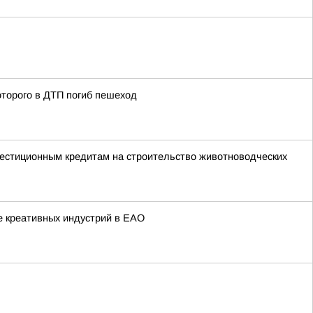
оторого в ДТП погиб пешеход
вестиционным кредитам на строительство животноводческих
е креативных индустрий в ЕАО