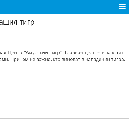
ащил тигр
л Центр "Амурский тигр". Главная цель – исключить
и. Причем не важно, кто виноват в нападении тигра.