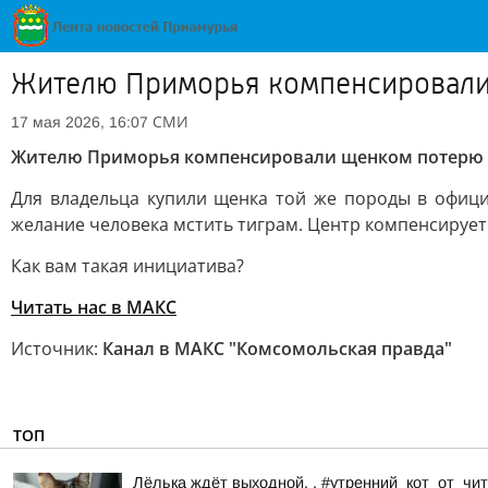
Жителю Приморья компенсировали 
СМИ
17 мая 2026, 16:07
Жителю Приморья компенсировали щенком потерю с
Для владельца купили щенка той же породы в офици
желание человека мстить тиграм. Центр компенсирует
Как вам такая инициатива?
Читать нас в МАКС
Источник:
Канал в МАКС "Комсомольская правда"
ТОП
Лёлька ждёт выходной. . #утренний_кот_от_ч