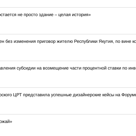
остается не просто здание – целая история»
ен без изменения приговор жителю Республики Якутия, по вине к
вления субсидии на возмещение части процентной ставки по ин
урского ЦРТ представила успешные дизайнерские кейсы на Форум
рожай»