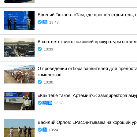
Евгений Тюхаев: «Там, где прошел строитель, 
13:43
В соответствии с позицией прокуратуры оставл
13:33
О проведении отбора заявителей для предоста
комплексов
13:30
«Как тебе такое, Артемий?»: замдиректора ам
13:28
Василий Орлов: «Рассчитываем на хороший у
13:24