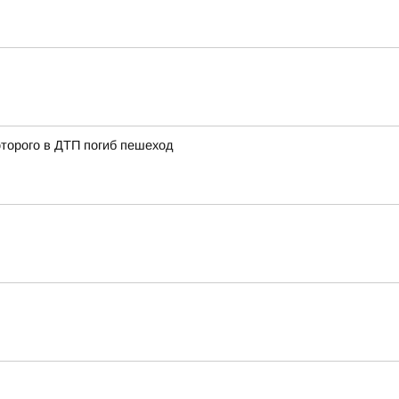
оторого в ДТП погиб пешеход