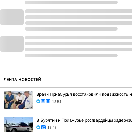
ЛЕНТА НОВОСТЕЙ
Врачи Приамурья восстановили подвижность ки
13:54
В Бурятии и Приамурье росгвардейцы задержа
13:48