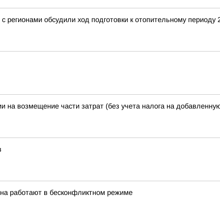
 регионами обсудили ход подготовки к отопительному периоду 2
и на возмещение части затрат (без учета налога на добавленну
в
она работают в бесконфликтном режиме