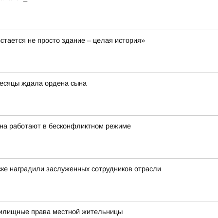
остается не просто здание – целая история»
есяцы ждала ордена сына
она работают в бесконфликтном режиме
ске наградили заслуженных сотрудников отрасли
жилищные права местной жительницы