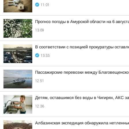
11:01
Прогноз погоды в Амурской области на 6 август
13:09
В соответствии с позицией прокуратуры оставл
13:33
Пассажирские перевозки между Благовещенско
12:51
Детям, оставшимся без воды в Чигирях, АКС з
12:36
Албазинская экспедиция обнаружила нетленны