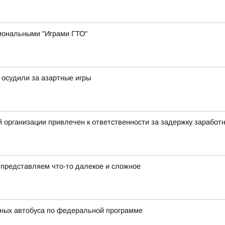
иональными "Играми ГТО"
 осудили за азартные игры
 организации привлечен к ответственности за задержку заработ
представляем что-то далекое и сложное
ьных автобуса по федеральной программе