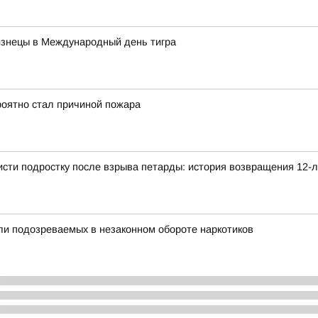
изнецы в Международный день тигра
роятно стал причиной пожара
сти подростку после взрыва петарды: история возвращения 12-л
ли подозреваемых в незаконном обороте наркотиков