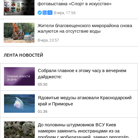
фотовыставка «Спорт в искусстве»
Вчера, 17:56
Жители благовещенского микрорайона снова
жалуются на отсутствие воды
Вчера, 20:57
ЛЕНТА НОВОСТЕЙ
Собрали главное к этому часу в вечернем
дайджесте:
05:30
Ядовитые медузы атаковали Краснодарский
край и Приморье
01:36
До половины штурмовиков ВСУ Киев
намерен заменить иностранцами из-за
проблем с мобилизацией, заявил репортёр