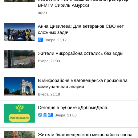
BFMTV Сириль Амурски
00:31
Анна Цивилева: Для ветеранов СВО нет
сложных задач
Вчера, 23:17
Жители микрорайона остались без воды
Вчера, 21:33
В микрорайоне Благовещенска произошла
коммунальная авария
Вчера, 21:18
Сегодня в рубрике #ДобрыеДела:
Вчера, 21:03
Жители благовещенского микрорайона снова