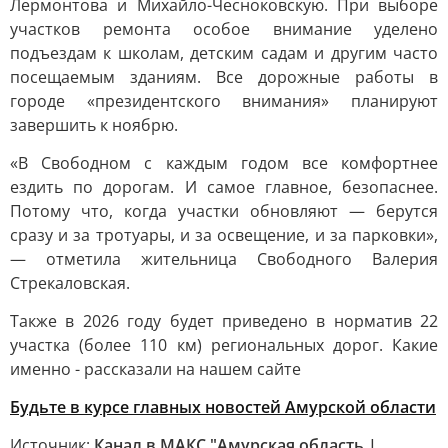
Лермонтова и Михайло-Чесноковскую. При выборе
участков ремонта особое внимание уделено
подъездам к школам, детским садам и другим часто
посещаемым зданиям. Все дорожные работы в
городе «президентского внимания» планируют
завершить к ноябрю.
«В Свободном с каждым годом все комфортнее
ездить по дорогам. И самое главное, безопаснее.
Потому что, когда участки обновляют — берутся
сразу и за тротуары, и за освещение, и за парковки»,
— отметила жительница Свободного Валерия
Стрекаловская.
Также в 2026 году будет приведено в норматив 22
участка (более 110 км) региональных дорог. Какие
именно - рассказали на нашем сайте
Будьте в курсе главных новостей Амурской области
Источник:
Канал в МАКС "Амурская область |