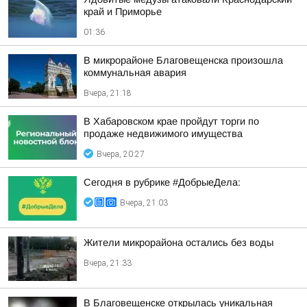
край и Приморье
01:36
В микрорайоне Благовещенска произошла
коммунальная авария
Вчера, 21:18
В Хабаровском крае пройдут торги по
продаже недвижимого имущества
Вчера, 20:27
Сегодня в рубрике #ДобрыеДела:
Вчера, 21:03
Жители микрорайона остались без воды
Вчера, 21:33
В Благовещенске открылась уникальная