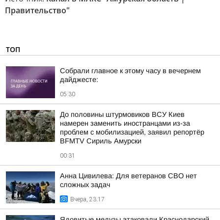
Правительство"
ТОП
Собрали главное к этому часу в вечернем
дайджесте:
05:30
До половины штурмовиков ВСУ Киев
намерен заменить иностранцами из-за
проблем с мобилизацией, заявил репортёр
BFMTV Сириль Амурски
00:31
Анна Цивилева: Для ветеранов СВО нет
сложных задач
Вчера, 23:17
Ядовитые медузы атаковали Краснодарский