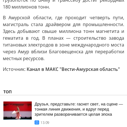
грузопоток по БАМу и Транссибу достиг рекордных
180 миллионов тонн.
В Амурской области, где проходит четверть пути,
магистраль стала драйвером для промышленности.
Здесь добывают свыше миллиона тонн магнетита и
гематита в год. В планах — строительство завода
титановых электродов в зоне международного моста
через Амур вблизи Благовещенска для переработки
местных ресурсов.
Источник:
Канал в МАКС "Вести-Амурская область"
ТОП
Друзья, представьте: гаснет свет, на сцене —
тонкая линия движения, и вдруг перед
зрителем разворачивается целая эпоха
13:09