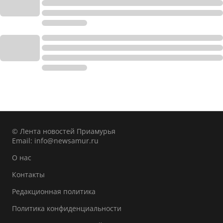
© Лента новостей Приамурья
Email:
info@newsamur.ru
О нас
Контакты
Редакционная политика
Политика конфиденциальности