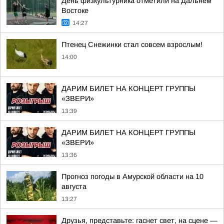
День физкультурника отметили на Дальнем
Востоке
14:27
Птенец Снежинки стал совсем взрослым!
14:00
ДАРИМ БИЛЕТ НА КОНЦЕРТ ГРУППЫ
«ЗВЕРИ»
13:39
ДАРИМ БИЛЕТ НА КОНЦЕРТ ГРУППЫ
«ЗВЕРИ»
13:36
Прогноз погоды в Амурской области на 10
августа
13:27
Друзья, представьте: гаснет свет, на сцене —