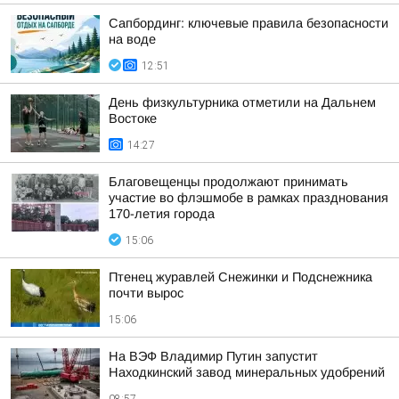
Сапбординг: ключевые правила безопасности
на воде
12:51
День физкультурника отметили на Дальнем
Востоке
14:27
Благовещенцы продолжают принимать
участие во флэшмобе в рамках празднования
170-летия города
15:06
Птенец журавлей Снежинки и Подснежника
почти вырос
15:06
На ВЭФ Владимир Путин запустит
Находкинский завод минеральных удобрений