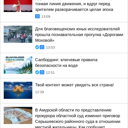
тонкая линия движения, и вдруг перед
зрителем разворачивается целая эпоха
13:09
Для благовещенских юных исследователей
прошла познавательная прогулка «Дорогами
Моховой»
13:03
Сапбординг: ключевые правила
безопасности на воде
12:51
Твой контент может увидеть вся страна!
12:39
В Амурской области по представлению
прокурора областной суд изменил приговор
Серышевского районного суда в отношении
местной жительницы. Как сообщает