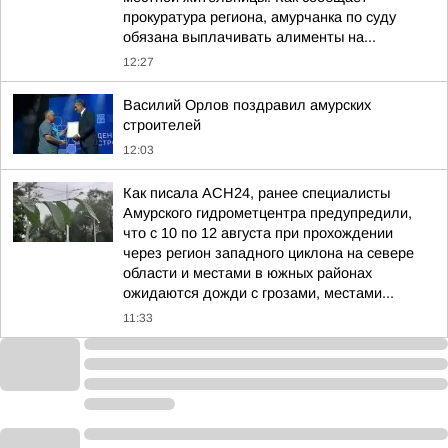
прокуратура региона, амурчанка по суду
обязана выплачивать алименты на...
12:27
Василий Орлов поздравил амурских
строителей
12:03
Как писала АСН24, ранее специалисты
Амурского гидрометцентра предупредили,
что с 10 по 12 августа при прохождении
через регион западного циклона на севере
области и местами в южных районах
ожидаются дожди с грозами, местами...
11:33