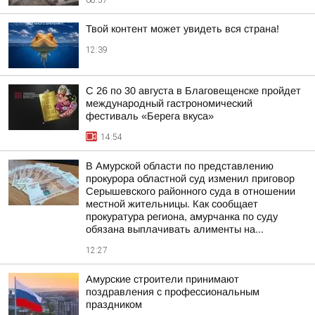
08:57
Твой контент может увидеть вся страна!
12:39
С 26 по 30 августа в Благовещенске пройдет
международный гастрономический
фестиваль «Берега вкуса»
14:54
В Амурской области по представлению
прокурора областной суд изменил приговор
Серышевского районного суда в отношении
местной жительницы. Как сообщает
прокуратура региона, амурчанка по суду
обязана выплачивать алименты на...
12:27
Амурские строители принимают
поздравления с профессиональным
праздником