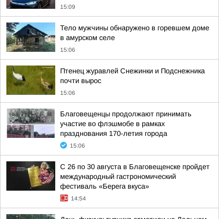
15:09
Тело мужчины обнаружено в горевшем доме
в амурском селе
15:06
Птенец журавлей Снежинки и Подснежника
почти вырос
15:06
Благовещенцы продолжают принимать
участие во флэшмобе в рамках
празднования 170-летия города
15:06
С 26 по 30 августа в Благовещенске пройдет
международный гастрономический
фестиваль «Берега вкуса»
14:54