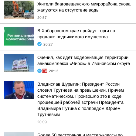
Жители благовещенского микрорайона снова
жалуются на отсутствие воды
20:57
В Хабаровском крае пройдут торги по
продаже недвижимого имущества
20:27
Оценил, как идёт модернизация территории
авиакомплекса «Чирок» в Ивановском округе
20:13
Владислав Шурыгин: Президент России
словил Трутнева на превышении. Причем
систематическом. Произошло это в ходе
прошедшей рабочей встречи Президента
Владимира Путина с полпредом Юрием
Трутневым
20:09
Более 50 ресторанов и мастер-классы по