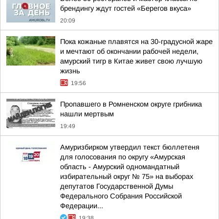
брендингу ждут гостей «Берегов вкуса»
20:09
Пока кожаные плавятся на 30-градусной жаре
и мечтают об окончании рабочей недели,
амурский тигр в Китае живет свою лучшую
жизнь
19:56
Пропавшего в Ромненском округе грибника
нашли мертвым
19:49
Амуризбирком утвердил текст бюллетеня
для голосования по округу «Амурская
область - Амурский одномандатный
избирательный округ № 75» на выборах
депутатов Государственной Думы
Федерального Собрания Российской
Федерации...
19:38