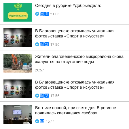
Сегодня в рубрике #ДобрыеДела:
21:03
В Благовещенске открылась уникальная
фотовыставка «Спорт в искусстве»
17:56
Жители благовещенского микрорайона снова
жалуются на отсутствие воды
20:57
В Благовещенске открылась уникальная
фотовыставка «Спорт в искусстве»
17:56
Во тьме ночной, при свете дня В регионе
появилась светящаяся «зебра»
15:44