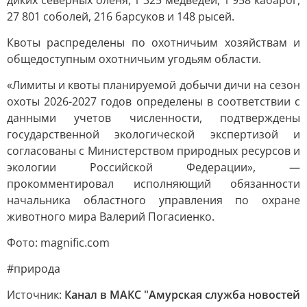
диких северных оленя, 1 325 медведей, 1 958 кабарог,
27 801 соболей, 216 барсуков и 148 рысей.
Квоты распределены по охотничьим хозяйствам и
общедоступным охотничьим угодьям области.
«Лимиты и квоты планируемой добычи дичи на сезон
охоты 2026-2027 годов определены в соответствии с
данными учетов численности, подтверждены
государственной экологической экспертизой и
согласованы с Министерством природных ресурсов и
экологии Российской Федерации», —
прокомментировал исполняющий обязанности
начальника областного управления по охране
животного мира Валерий Погасиенко.
Фото: magnific.com
#природа
Источник:
Канал в МАКС "Амурская служба новостей