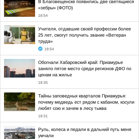
В Благовещенске появились две светящиеся
«зебры» (ФОТО)
18:54
Учителя, отдавшие своей профессии более
25 лет, смогут получить звание «Ветеран
труда»
18:54
Обогнали Хабаровский край: Приамурье
заняло пятое место среди регионов ДФО по
ценам на жилье
18:35
Тайны заповедных кварталов Приамурья:
почему медведь ест рядом с кабаном, косули
любят сою и зачем в лесу тыква
18:31
Руль, колеса и педали в дальний путь меня
умчали