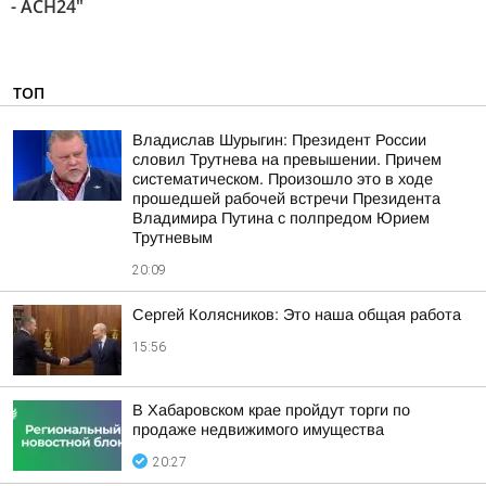
- АСН24"
ТОП
Владислав Шурыгин: Президент России
словил Трутнева на превышении. Причем
систематическом. Произошло это в ходе
прошедшей рабочей встречи Президента
Владимира Путина с полпредом Юрием
Трутневым
20:09
Сергей Колясников: Это наша общая работа
15:56
В Хабаровском крае пройдут торги по
продаже недвижимого имущества
20:27