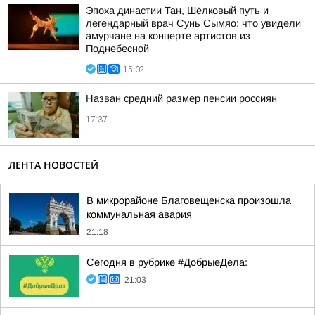
Эпоха династии Тан, Шёлковый путь и
легендарный врач Сунь Сымяо: что увидели
амурчане на концерте артистов из
Поднебесной
15:02
Назван средний размер пенсии россиян
17:37
ЛЕНТА НОВОСТЕЙ
В микрорайоне Благовещенска произошла
коммунальная авария
21:18
Сегодня в рубрике #ДобрыеДела:
21:03