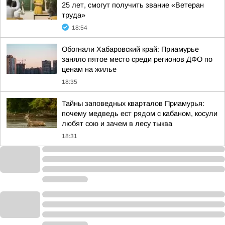
25 лет, смогут получить звание «Ветеран
труда»
18:54
Обогнали Хабаровский край: Приамурье
заняло пятое место среди регионов ДФО по
ценам на жилье
18:35
Тайны заповедных кварталов Приамурья:
почему медведь ест рядом с кабаном, косули
любят сою и зачем в лесу тыква
18:31