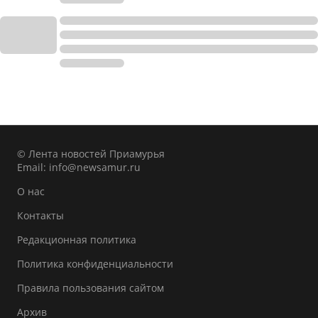
© Лента новостей Приамурья
Email:
info@newsamur.ru
О нас
Контакты
Редакционная политика
Политика конфиденциальности
Правила пользования сайтом
Архив