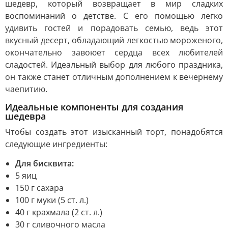
шедевр, который возвращает в мир сладких
воспоминаний о детстве. С его помощью легко
удивить гостей и порадовать семью, ведь этот
вкусный десерт, обладающий легкостью мороженого,
окончательно завоюет сердца всех любителей
сладостей. Идеальный выбор для любого праздника,
он также станет отличным дополнением к вечернему
чаепитию.
Идеальные компоненты для создания
шедевра
Чтобы создать этот изысканный торт, понадобятся
следующие ингредиенты:
Для бисквита:
5 яиц
150 г сахара
100 г муки (5 ст. л.)
40 г крахмала (2 ст. л.)
30 г сливочного масла