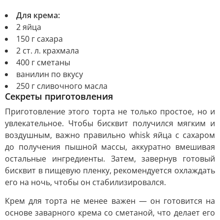
Для крема:
2 яйца
150 г сахара
2 ст. л. крахмала
400 г сметаны
ванилин по вкусу
250 г сливочного масла
Секреты приготовления
Приготовление этого торта не только простое, но и
увлекательное. Чтобы бисквит получился мягким и
воздушным, важно правильно whisk яйца с сахаром
до получения пышной массы, аккуратно вмешивая
остальные ингредиенты. Затем, завернув готовый
бисквит в пищевую пленку, рекомендуется охлаждать
его на ночь, чтобы он стабилизировался.
Крем для торта не менее важен — он готовится на
основе заварного крема со сметаной, что делает его