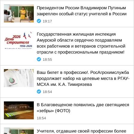
Президентом России Владимиром Путиным
закреплен особый статус учителей в России
19:17
Государственная жилищная инспекция
Амурской области сердечно поздравляем
всех работников и ветеранов строительной
отрасли с профессиональным праздником!
18:55
Ваш билет в профессию!. РосАгрохимслужба
продолжает набор на целевые места в РГАУ-
МСХА им. К.А. Тимирязева
18:54
В Благовещенске появились две светящиеся
«зебры» (ФОТО)
18:54
Учителя, отдавшие своей профессии более