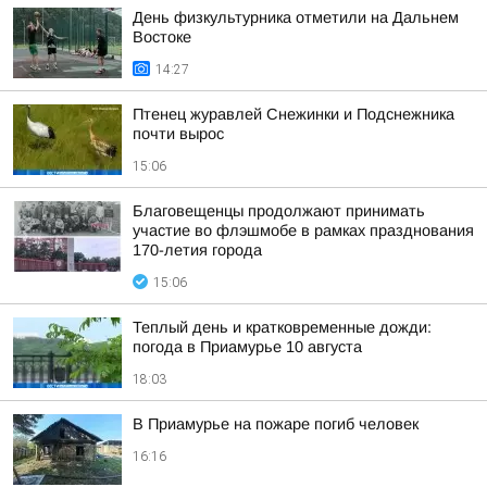
День физкультурника отметили на Дальнем
Востоке
14:27
Птенец журавлей Снежинки и Подснежника
почти вырос
15:06
Благовещенцы продолжают принимать
участие во флэшмобе в рамках празднования
170-летия города
15:06
Теплый день и кратковременные дожди:
погода в Приамурье 10 августа
18:03
В Приамурье на пожаре погиб человек
16:16