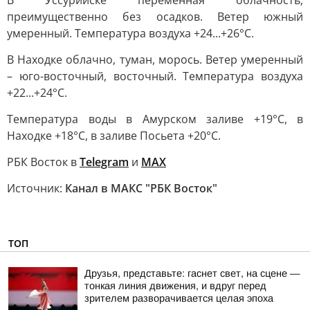
В Уссурийске переменная облачность,
преимущественно без осадков. Ветер южный
умеренный. Температура воздуха +24...+26°C.
В Находке облачно, туман, морось. Ветер умеренный
– юго-восточный, восточный. Температура воздуха
+22...+24°С.
Температура воды в Амурском заливе +19°C, в
Находке +18°C, в заливе Посьета +20°C.
РБК Восток в
Telegram
и
MAX
Источник:
Канал в МАКС "РБК Восток"
ТОП
Друзья, представьте: гаснет свет, на сцене —
тонкая линия движения, и вдруг перед
зрителем разворачивается целая эпоха