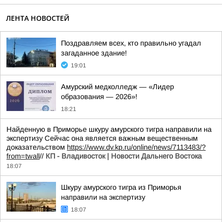
ЛЕНТА НОВОСТЕЙ
Поздравляем всех, кто правильно угадал
загаданное здание!
19:01
Амурский медколледж — «Лидер
образования — 2026»!
18:21
Найденную в Приморье шкуру амурского тигра направили на
экспертизу Сейчас она является важным вещественным
доказательством
https://www.dv.kp.ru/online/news/7113483/?
from=twall
//
КП - Владивосток | Новости Дальнего Востока
18:07
Шкуру амурского тигра из Приморья
направили на экспертизу
18:07