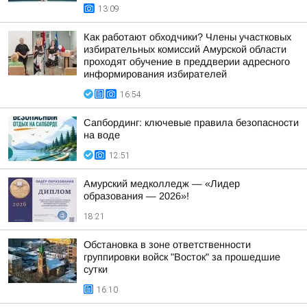
13:09
Как работают обходчики? Члены участковых
избирательных комиссий Амурской области
проходят обучение в преддверии адресного
информирования избирателей
16:54
Сапбординг: ключевые правила безопасности
на воде
12:51
Амурский медколледж — «Лидер
образования — 2026»!
18:21
Обстановка в зоне ответственности
группировки войск "Восток" за прошедшие
сутки
16:10