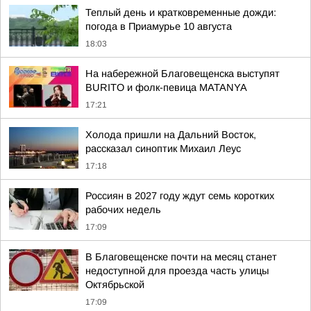
Теплый день и кратковременные дожди:
погода в Приамурье 10 августа
18:03
На набережной Благовещенска выступят
BURITO и фолк-певица MATANYA
17:21
Холода пришли на Дальний Восток,
рассказал синоптик Михаил Леус
17:18
Россиян в 2027 году ждут семь коротких
рабочих недель
17:09
В Благовещенске почти на месяц станет
недоступной для проезда часть улицы
Октябрьской
17:09