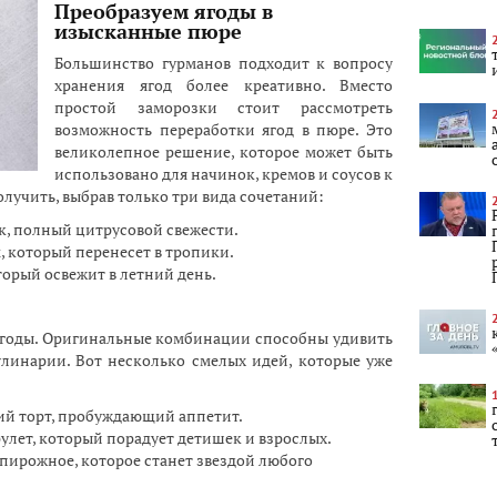
Преобразуем ягоды в
изысканные пюре
Большинство гурманов подходит к вопросу
хранения ягод более креативно. Вместо
простой заморозки стоит рассмотреть
возможность переработки ягод в пюре. Это
великолепное решение, которое может быть
использовано для начинок, кремов и соусов к
лучить, выбрав только три вида сочетаний:
, полный цитрусовой свежести.
, который перенесет в тропики.
торый освежит в летний день.
 ягоды. Оригинальные комбинации способны удивить
линарии. Вот несколько смелых идей, которые уже
ий торт, пробуждающий аппетит.
улет, который порадует детишек и взрослых.
пирожное, которое станет звездой любого