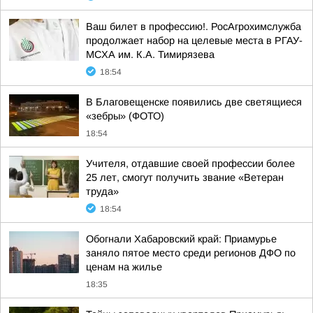
Ваш билет в профессию!. РосАгрохимслужба
продолжает набор на целевые места в РГАУ-
МСХА им. К.А. Тимирязева
18:54
В Благовещенске появились две светящиеся
«зебры» (ФОТО)
18:54
Учителя, отдавшие своей профессии более
25 лет, смогут получить звание «Ветеран
труда»
18:54
Обогнали Хабаровский край: Приамурье
заняло пятое место среди регионов ДФО по
ценам на жилье
18:35