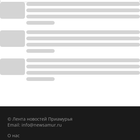
© Лента новостей Приамурья
Email:
info@newsamur.ru
О нас