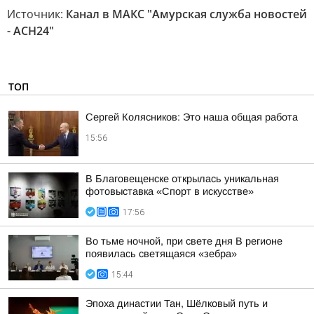
Источник:
Канал в МАКС "Амурская служба новостей
- АСН24"
ТОП
Сергей Колясников: Это наша общая работа
15:56
В Благовещенске открылась уникальная
фотовыставка «Спорт в искусстве»
17:56
Во тьме ночной, при свете дня В регионе
появилась светящаяся «зебра»
15:44
Эпоха династии Тан, Шёлковый путь и