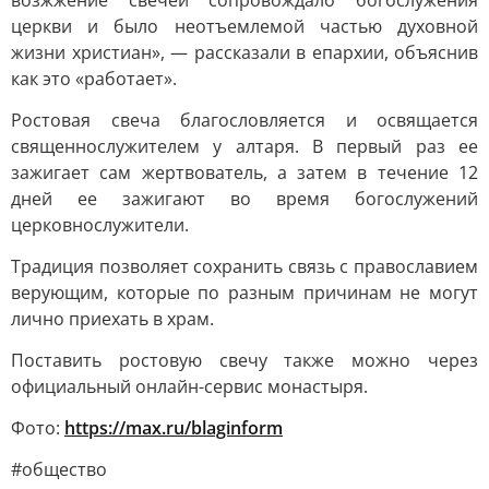
возжжение свечей сопровождало богослужения
церкви и было неотъемлемой частью духовной
жизни христиан», — рассказали в епархии, объяснив
как это «работает».
Ростовая свеча благословляется и освящается
священнослужителем у алтаря. В первый раз ее
зажигает сам жертвователь, а затем в течение 12
дней ее зажигают во время богослужений
церковнослужители.
Традиция позволяет сохранить связь с православием
верующим, которые по разным причинам не могут
лично приехать в храм.
Поставить ростовую свечу также можно через
официальный онлайн-сервис монастыря.
Фото:
https://max.ru/blaginform
#общество