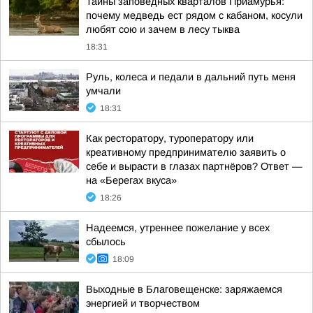
Тайны заповедных кварталов Приамурья:
почему медведь ест рядом с кабаном, косули
любят сою и зачем в лесу тыква
18:31
Руль, колеса и педали в дальний путь меня
умчали
18:31
Как ресторатору, туроператору или
креативному предпринимателю заявить о
себе и вырасти в глазах партнёров? Ответ —
на «Берегах вкуса»
18:26
Надеемся, утреннее пожелание у всех
сбылось
18:09
Выходные в Благовещенске: заряжаемся
энергией и творчеством