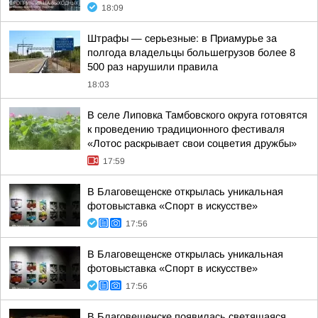
18:09
Штрафы — серьезные: в Приамурье за
полгода владельцы большегрузов более 8
500 раз нарушили правила
18:03
В селе Липовка Тамбовского округа готовятся
к проведению традиционного фестиваля
«Лотос раскрывает свои соцветия дружбы»
17:59
В Благовещенске открылась уникальная
фотовыставка «Спорт в искусстве»
17:56
В Благовещенске открылась уникальная
фотовыставка «Спорт в искусстве»
17:56
В Благовещенске появилась светящаяся