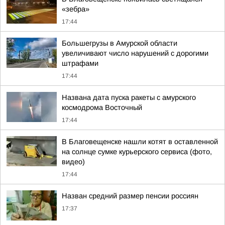
«зебра»
17:44
Большегрузы в Амурской области
увеличивают число нарушений с дорогими
штрафами
17:44
Названа дата пуска ракеты с амурского
космодрома Восточный
17:44
В Благовещенске нашли котят в оставленной
на солнце сумке курьерского сервиса (фото,
видео)
17:44
Назван средний размер пенсии россиян
17:37