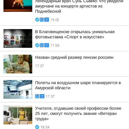
легендарный врач Сунь Сымяо: что увидели
амурчане на концерте артистов из
Поднебесной
15:02
В Благовещенске открылась уникальная
фотовыставка «Спорт в искусстве»
17:56
Назван средний размер пенсии россиян
17:37
Полеты на воздушном шаре планируются в
Амурской области
17:37
Учителя, отдавшие своей профессии более
25 лет, смогут получить звание «Ветеран
труда»
18:54