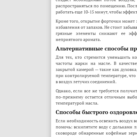
распространяться по помещению. Пос
работать еще 10-15 минут, чтобы эффек
Кроме того, открытие форточки может 
избавления от запахов. Не стоит забыв
грязные элементы снижают ее эфф
неприятного аромата.
Альтернативные способы п
Для тех, кто стремится уменьшить к
частоты жарки на масле. В качеств
закрытой камерой — такие как духовка
при контролируемой температуре, что
в воздух летучих соединений.
Однако, если все же требуется получи
по-прежнему остается отличным выбо
температурой масла.
Способы быстрого оздоровл
Если необходимость освежить воздух в
помочь: вскипятите воду с дольками л
сковороде обжаренные кофейные зер