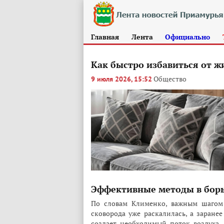
Главная
Лента
Официально
Как быстро избавиться от ж
Общество
9 июля 2026, 15:52
Эффективные методы в борь
По словам Клименко, важным шагом 
сковорода уже раскалилась, а заранее
создает необходимый поток воздуха,