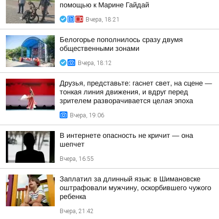
помощью к Марине Гайдай
Вчера, 18:21
Белогорье пополнилось сразу двумя
общественными зонами
Вчера, 18:12
Друзья, представьте: гаснет свет, на сцене —
тонкая линия движения, и вдруг перед
зрителем разворачивается целая эпоха
Вчера, 19:06
В интернете опасность не кричит — она
шепчет
Вчера, 16:55
Заплатил за длинный язык: в Шимановске
оштрафовали мужчину, оскорбившего чужого
ребенка
Вчера, 21:42