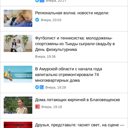
Вчера, 20:27
Региональная волна: новости недели
Вчера, 20:03
Футболист и теннисистка: молодожены-
спортсмены из Тынды сыграли свадьбу в
День физкультурника
Вчера, 19:36
В Амурской области с начала года
капитально отремонтировали 74
многоквартирных дома
Вчера, 19:28
Дома летающих кирпичей в Благовещенске
Вчера, 19:18
Друзья, представьте: гаснет свет, на сцене —