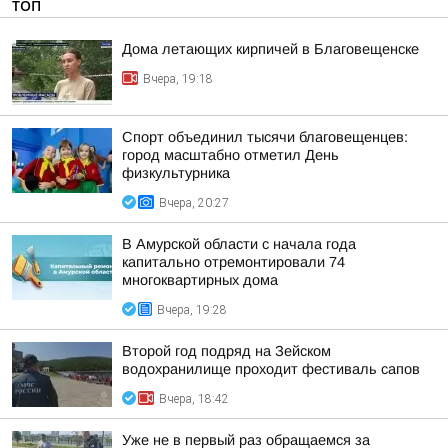
ТОП
Дома летающих кирпичей в Благовещенске
Вчера, 19:18
Спорт объединил тысячи благовещенцев:
город масштабно отметил День
физкультурника
Вчера, 20:27
В Амурской области с начала года
капитально отремонтировали 74
многоквартирных дома
Вчера, 19:28
Второй год подряд на Зейском
водохранилище проходит фестиваль сапов
Вчера, 18:42
Уже не в первый раз обращаемся за