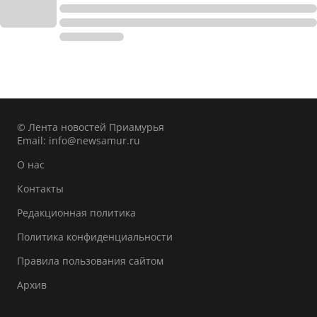
© Лента новостей Приамурья
Email:
info@newsamur.ru
О нас
Контакты
Редакционная политика
Политика конфиденциальности
Правила пользования сайтом
Архив